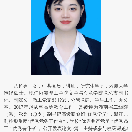
龙超男，女，中共党员，讲师，研究生学历，湘潭大学
翻译硕士。现任湘潭理工学院文学与创意学院党总支副书
记、副院长，教工党支部书记，分管党建、学生工作、办公
室。2017年起从事高等教育工作。曾被评为湖南省二级院
（系）党委（总支）副书记高级研修班“优秀学员”，浙江吉
利控股集团“优秀党务工作者”，学校“优秀共产党员”“优秀员
工”“优秀奋斗者”。公开发表论文5篇，主持或参与校级课题2