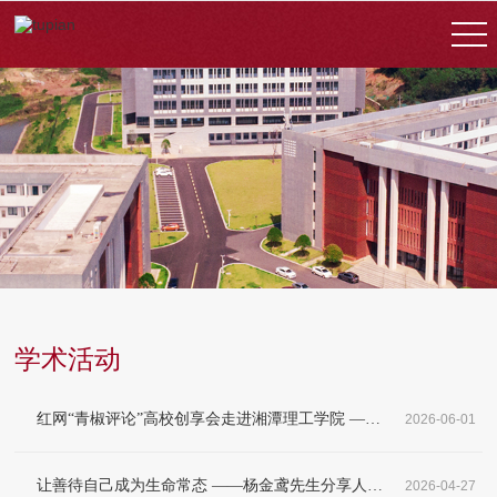
学术活动
红网“青椒评论”高校创享会走进湘潭理工学院 ——解锁新闻评论的N种可能
2026-06-01
让善待自己成为生命常态 ——杨金鸢先生分享人生智慧
2026-04-27