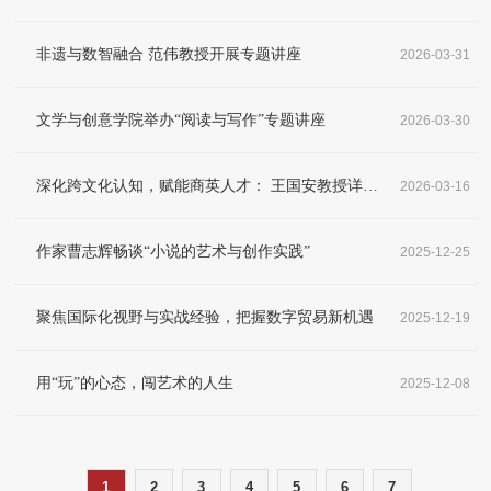
非遗与数智融合 范伟教授开展专题讲座
2026-03-31
文学与创意学院举办“阅读与写作”专题讲座
2026-03-30
深化跨文化认知，赋能商英人才： 王国安教授详解商务沟通礼仪与技巧
2026-03-16
作家曹志辉畅谈“小说的艺术与创作实践”
2025-12-25
聚焦国际化视野与实战经验，把握数字贸易新机遇
2025-12-19
用“玩”的心态，闯艺术的人生
2025-12-08
1
2
3
4
5
6
7