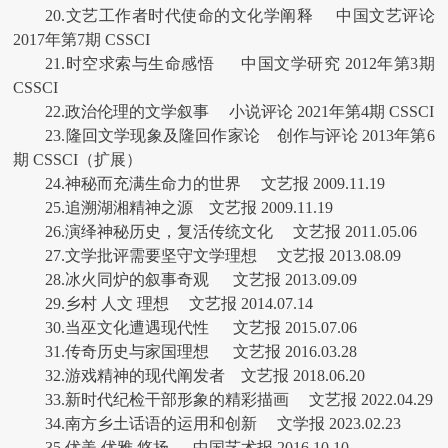
20.文艺工作者时代使命的文化学阐释 中国文艺评论
2017年第7期 CSSCI
21.时空求索与生命感悟 中国文学研究 2012年第3期
CSSCI
22.政治伦理的文学叙事 小说评论 2021年第4期 CSSCI
23.隆回文学现象及隆回作家论 创作与评论 2013年第6
期 CSSCI（扩展）
24.神秘而充满生命力的世界 文艺报 2009.11.19
25.追溯湖湘精神之源 文艺报 2009.11.19
26.演绎神秘历史，复活传统文化 文艺报 2011.05.06
27.文学批评需要坚守文学理想 文艺报 2013.08.09
28.冰火同炉的叙事奇观 文艺报 2013.09.09
29.乡村 人文 理想 文艺报 2014.07.14
30.当巫文化遭遇现代性 文艺报 2015.07.06
31.传奇历史与家国理想 文艺报 2016.03.28
32.游戏精神的现代阐发者 文艺报 2018.06.20
33.新时代纪检干部形象的精彩描画 文艺报 2022.04.29
34.南方乡土话语的运用和创新 文学报 2023.02.23
35.优美 优雅 悠扬 中国艺术报 2016.10.10