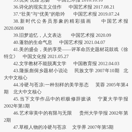
36.诗化的现实主义佳作 中国艺术报 2017.08.21
37.“壮美”与“优美”的歌吟 中国艺术报 2019.07.24
38.新时代公务员形象的精彩描画 中国艺术报
2020.0608
39.旧梦追忆，人文表达 中国艺术报 2020.09
40.蓬勃的生命气息 中国艺术报 2021.04.07
41.美的盛会，美的享受——评革命历史题材花鼓戏《徐
特立》 中国文化报 2021.05.27
42.文学教材不能脱离文学 中国教育报 2012.04.03
43.隆振彪侗乡题材小说论 民族文学 2007年10期 北
大中文核心
44.冷硬与苍凉:一种别样的美学形态 芙蓉 2005年第4
期 北大中文核心
45.当下文学作品中的积极修辞摭谈 宁夏大学学报
2002年第1期
46.艺术审美中的有限与无限 贵州大学学报 2002年第
2期
47.草根人物的冷硬与苍凉 文学界 2007年第5期