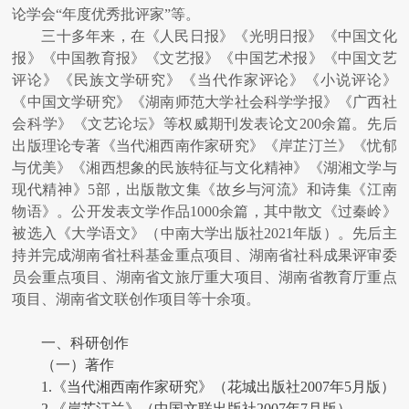
论学会“年度优秀批评家”等。
三十多年来，在《人民日报》《光明日报》《中国文化
报》《中国教育报》《文艺报》《中国艺术报》《中国文艺
评论》《民族文学研究》《当代作家评论》《小说评论》
《中国文学研究》《湖南师范大学社会科学学报》《广西社
会科学》《文艺论坛》等权威期刊发表论文200余篇。先后
出版理论专著《当代湘西南作家研究》《岸芷汀兰》《忧郁
与优美》《湘西想象的民族特征与文化精神》《湖湘文学与
现代精神》5部，出版散文集《故乡与河流》和诗集《江南
物语》。公开发表文学作品1000余篇，其中散文《过秦岭》
被选入《大学语文》（中南大学出版社2021年版）。先后主
持并完成湖南省社科基金重点项目、湖南省社科成果评审委
员会重点项目、湖南省文旅厅重大项目、湖南省教育厅重点
项目、湖南省文联创作项目等十余项。
一、科研创作
（一）著作
1.《当代湘西南作家研究》（花城出版社2007年5月版）
2.《岸芷汀兰》（中国文联出版社2007年7月版）