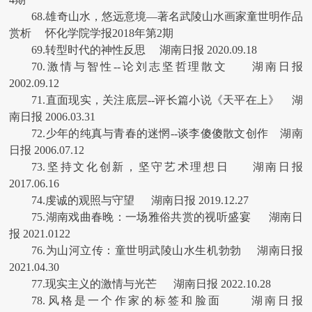
68.雄奇山水，悠远意境—著名武陵山水画家童世明作品
赏析 怀化学院学报2018年第2期
69.转型时代的神性反思 湖南日报 2020.09.18
70.激情与智性--论刘志坚哲理散文 湖南日报
2002.09.12
71.直面现实，关注底层--评长篇小说《天平在上》 湖
南日报 2006.03.31
72.少年的纯真与青春的迷惘--谈李傻傻散文创作 湖南
日报 2006.07.12
73.坚持文化创新，坚守艺术理想日 湖南日报
2017.06.16
74.虔诚的观照与守望 湖南日报 2019.12.27
75.湖南戏曲春晚：一场雅俗共赏的视听盛宴 湖南日
报 2021.0122
76.为山河立传：童世明武陵山水生机勃勃 湖南日报
2021.04.30
77.现实主义的激情与光芒 湖南日报 2022.10.28
78.风格是一个作家的标签和脸面 湖南日报