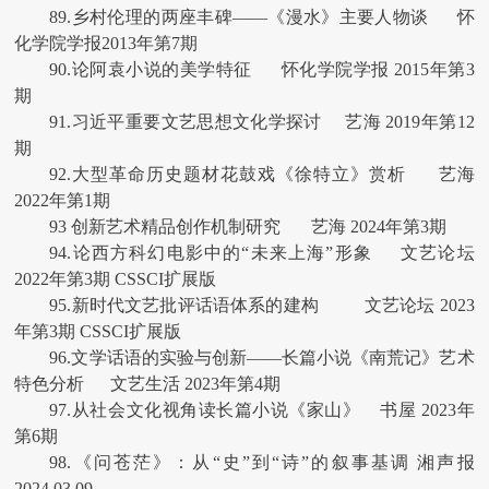
89.乡村伦理的两座丰碑——《漫水》主要人物谈 怀
化学院学报2013年第7期
90.论阿袁小说的美学特征 怀化学院学报 2015年第3
期
91.习近平重要文艺思想文化学探讨 艺海 2019年第12
期
92.大型革命历史题材花鼓戏《徐特立》赏析 艺海
2022年第1期
93 创新艺术精品创作机制研究 艺海 2024年第3期
94.论西方科幻电影中的“未来上海”形象 文艺论坛
2022年第3期 CSSCI扩展版
95.新时代文艺批评话语体系的建构 文艺论坛 2023
年第3期 CSSCI扩展版
96.文学话语的实验与创新——长篇小说《南荒记》艺术
特色分析 文艺生活 2023年第4期
97.从社会文化视角读长篇小说《家山》 书屋 2023年
第6期
98.《问苍茫》：从“史”到“诗”的叙事基调 湘声报
2024.03.09