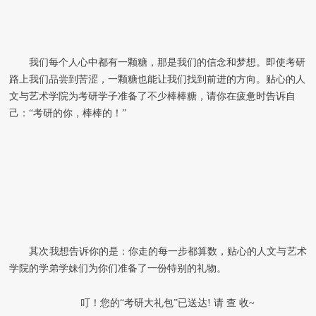
我们每个人心中都有一颗糖，那是我们的信念和梦想。即使考研
路上我们品尝到苦涩，一颗糖也能让我们找到前进的方向。贴心的人
文与艺术学院为考研学子准备了不少棒棒糖，请你在疲惫时告诉自
己：“考研的你，棒棒的！”
其次我想告诉你的是：你走的每一步都算数，贴心的人文与艺术
学院的学弟学妹们为你们准备了一份特别的礼物。
叮！您的“考研大礼包”已送达! 请 查 收~