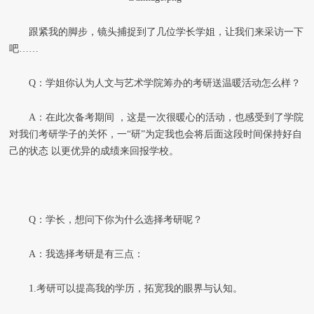
跟紧我的脚步，镜头捕捉到了几位学长学姐，让我们来采访一下
吧……
Q：学姐你认为人文与艺术学院筹办的考研送温暖活动怎么样？
A：在此次备考期间 ，这是一次很暖心的活动，也感受到了学院
对我们考研学子的关怀，一“研”为定我也会将后面这段时间保持好自
己的状态 以更优异的成绩来回报学校。
Q：学长，想问下你为什么选择考研呢？
A：我选择考研是有三点：
1.考研可以提高我的学历，拓宽我的眼界与认知。