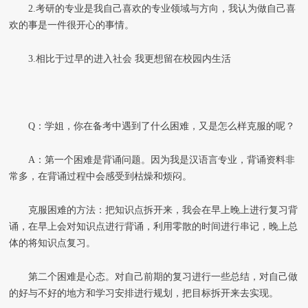
2.考研的专业是我自己喜欢的专业领域与方向，我认为做自己喜
欢的事是一件很开心的事情。
3.相比于过早的进入社会 我更想留在校园内生活
Q：学姐，你在备考中遇到了什么困难，又是怎么样克服的呢？
A：第一个困难是背诵问题。因为我是汉语言专业，背诵资料非
常多，在背诵过程中会感受到枯燥和烦闷。
克服困难的方法：把知识点拆开来，我会在早上晚上进行复习背
诵，在早上会对知识点进行背诵，利用零散的时间进行串记，晚上总
体的将知识点复习。
第二个困难是心态。对自己前期的复习进行一些总结，对自己做
的好与不好的地方和学习安排进行规划，把目标拆开来去实现。