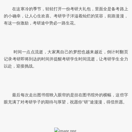
在这寒冷的季节，轻轻打开一份考研大礼包，里面全是备考路上
的小确幸，让人心生欢喜。考研学子洋溢着灿烂的笑容，前路漫漫，
有这一份激励，考研途中势必一路生花。
时间一点点流逝，大家离自己的
梦想也越来越近，倒计时翻页
记录考研即将到达的时间并提醒考研学生时间流逝，让考研学生全力
以赴，迎接挑战。
最后每次走出图书馆映入眼帘的是挂在图书馆外的横幅，这些字
眼充满了对考研学子的期待与厚望，祝愿你“研”途漫漫，得偿所愿。