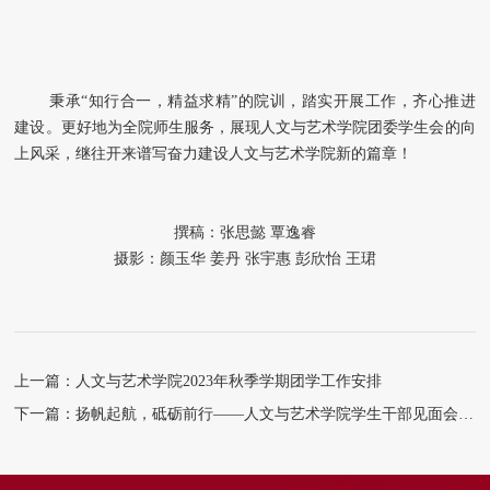
秉承“知行合一，精益求精”的院训，踏实开展工作，齐心推进
建设。更好地为全院师生服务，展现人文与艺术学院团委学生会的向
上风采，继往开来谱写奋力建设人文与艺术学院新的篇章！
撰稿：张思懿 覃逸睿
摄影：颜玉华 姜丹 张宇惠 彭欣怡 王珺
上一篇：人文与艺术学院2023年秋季学期团学工作安排
下一篇：扬帆起航，砥砺前行——人文与艺术学院学生干部见面会暨表彰大会成功举行