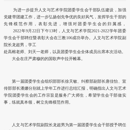
为进一步提升人文与艺术学院团委学生会干部队伍建设，加强
党建带团建工作，进一步弘扬创先争优的良好风气，发挥学生干部的
先锋模范作用，表彰先进，增强对团委学生会的归属感，
2022年9月22日下午13时，人文与艺术学院2021-2022学年团委
学生会干部聘任暨表彰大会在三教106成功举办。人文与艺术学院副
院长龙超男，学工
处高榕老师、刘天一老师，以及团委学生会全体成员出席本次活动。
大会在庄严肃穆的的国歌声中拉开帷幕。
第一届团委学生会组织部部长徐天敏、纠察部副部长唐佳怡、宣
传部部长潘娜分别就上学年工作进行总结汇报，明确指出人文与艺术
学院团委学生会的工作宗旨是服务广大师生，希望学生会干部做实
事，练就真本领，树立先锋模范作用。
人文与艺术学院副院长龙超男为第一届团委学生会干部授予聘任