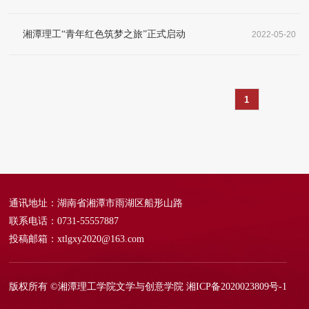
湘潭理工“青年红色筑梦之旅”正式启动
2022-05-20
1
通讯地址：湖南省湘潭市雨湖区船形山路
联系电话：0731-55557887
投稿邮箱：xtlgxy2020@163.com
版权所有 ©湘潭理工学院文学与创意学院
湘ICP备2020023809号-1